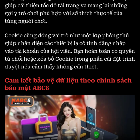
giúp cải thiện tốc độ tải trang và mang lại những
gợi ý trò chơi phù hợp với sở thích thực tế của
từng người chơi.
Cookie cũng đóng vai trò như một lớp phòng thủ
giúp nhận diện các thiết bị lạ cố tình đăng nhập
vào tài khoản của hội viên. Bạn hoàn toàn có quyền
từ chối hoặc xóa bỏ Cookie trong phần cài đặt trình
duyệt nếu cảm thấy không cần thiết.
Cam kết bảo vệ dữ liệu theo chính sách
bảo mật ABC8