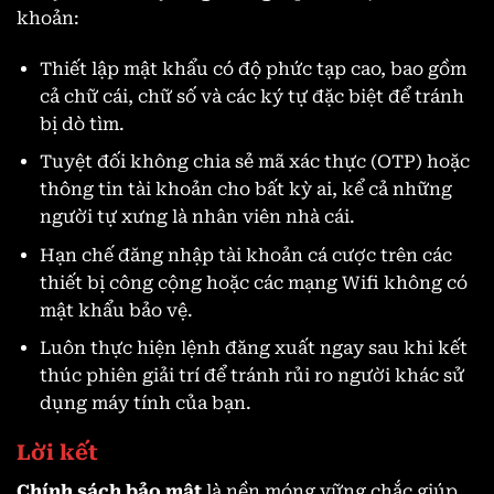
khoản:
Thiết lập mật khẩu có độ phức tạp cao, bao gồm
cả chữ cái, chữ số và các ký tự đặc biệt để tránh
bị dò tìm.
Tuyệt đối không chia sẻ mã xác thực (OTP) hoặc
thông tin tài khoản cho bất kỳ ai, kể cả những
người tự xưng là nhân viên nhà cái.
Hạn chế đăng nhập tài khoản cá cược trên các
thiết bị công cộng hoặc các mạng Wifi không có
mật khẩu bảo vệ.
Luôn thực hiện lệnh đăng xuất ngay sau khi kết
thúc phiên giải trí để tránh rủi ro người khác sử
dụng máy tính của bạn.
Lời kết
Chính sách bảo mật
là nền móng vững chắc giúp