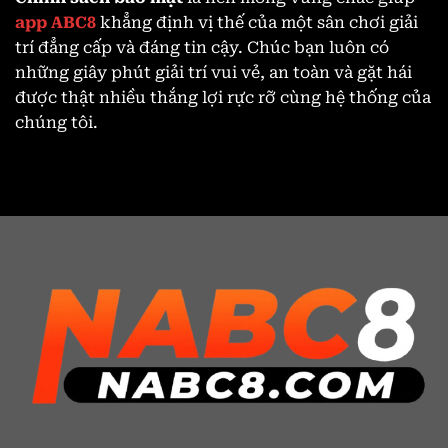
app ABC8
khẳng định vị thế của một sân chơi giải
trí đẳng cấp và đáng tin cậy. Chúc bạn luôn có
những giây phút giải trí vui vẻ, an toàn và gặt hái
được thật nhiều thắng lợi rực rỡ cùng hệ thống của
chúng tôi.