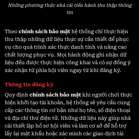
Những phương thức nhà cái tiến hành thu thập thông
tin
Theo
chính sách bảo mật
hệ thống chỉ thực hiện
thu thập những dữ liệu thực sự cần thiết để phục
vụ cho quá trình xác thực danh tính và nâng cao
chất lượng phục vụ. Mọi hành động ghi nhận dữ
liệu đều được thực hiện công khai và có sự đồng ý
xác nhận từ phía hội viên ngay từ khi đăng ký.
Thông tin đăng ký
Quy định
chính sách bảo mật
khi người chơi thực
hiện khởi tạo tài khoản, hệ thống sẽ yêu cầu cung
cấp các thông tin cơ bản như họ tên, số điện thoại
và địa chỉ thư điện tử. Những dữ liệu này giúp nhà
cái thiết lập hồ sơ hội viên và làm cơ sở để hỗ trợ
lấy lại mật khẩu hoặc xác minh các giao dịch tài