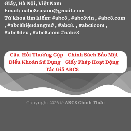
Giấy, Hà Nội, Việt Nam
Email:
nabc8casino@gmail.com
Từ khoá tìm kiếm: #abc8 , #abc8vin , #abc8.com
, #abc8hiệnđangmở , #abc8. , #abc8com ,
#abc8dev , #abc8.com #nabc8
Câu Hỏi Thường Gặp
Chính Sách Bảo Mật
Điều Khoản Sử Dụng
Giấy Phép Hoạt Động
Tác Giả ABC8
✍️
Copyright 2026 ©
ABC8 Chính Thức