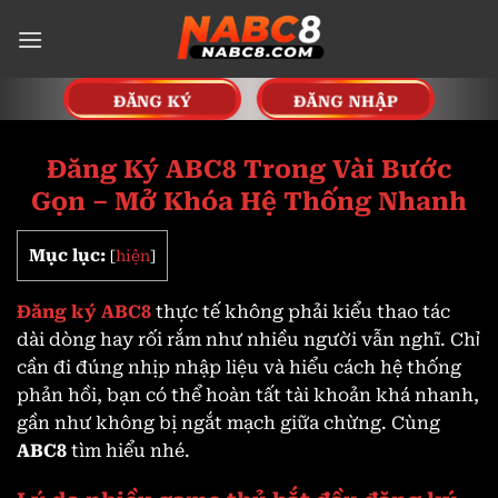
Bỏ
qua
nội
dung
ĐĂNG KÝ
ĐĂNG NHẬP
Đăng Ký ABC8 Trong Vài Bước
Gọn – Mở Khóa Hệ Thống Nhanh
Mục lục:
[
hiện
]
Đăng ký ABC8
thực tế không phải kiểu thao tác
dài dòng hay rối rắm như nhiều người vẫn nghĩ. Chỉ
cần đi đúng nhịp nhập liệu và hiểu cách hệ thống
phản hồi, bạn có thể hoàn tất tài khoản khá nhanh,
gần như không bị ngắt mạch giữa chừng. Cùng
ABC8
tìm hiểu nhé.