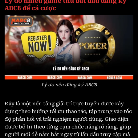
Lý do nhiều game thủ bắt đầu đăng ký
ABC8 để cá cược
Lý do nên đăng ký ABC8
Đây là một nền tảng giải trí trực tuyến được xây
dựng theo hướng tối ưu thao tác, tập trung vào tốc
độ phản hồi và trải nghiệm người dùng. Giao diện
được bố trí theo từng cụm chức năng rõ ràng, giúp
người mới dễ nắm bắt ngay từ lần đầu truy cập mà