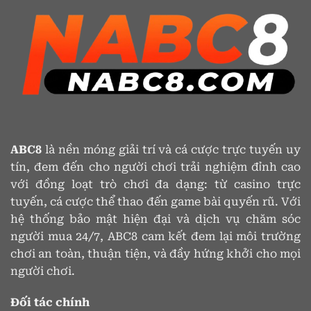
ABC8
là nền móng giải trí và cá cược trực tuyến uy
tín, đem đến cho người chơi trải nghiệm đỉnh cao
với đồng loạt trò chơi đa dạng: từ casino trực
tuyến, cá cược thể thao đến game bài quyến rũ. Với
hệ thống bảo mật hiện đại và dịch vụ chăm sóc
người mua 24/7, ABC8 cam kết đem lại môi trường
chơi an toàn, thuận tiện, và đầy hứng khởi cho mọi
người chơi.
Đối tác chính