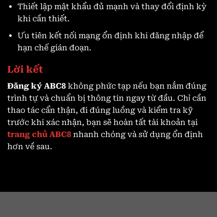
Thiết lập mật khẩu đủ mạnh và thay đổi định kỳ
khi cần thiết.
Ưu tiên kết nối mạng ổn định khi đăng nhập để
hạn chế gián đoạn.
Lời kết
Đăng ký ABC8
không phức tạp nếu bạn nắm đúng
trình tự và chuẩn bị thông tin ngay từ đầu. Chỉ cần
thao tác cẩn thận, đi đúng luồng và kiểm tra kỹ
trước khi xác nhận, bạn sẽ hoàn tất tài khoản tại
trang chủ ABC8
nhanh chóng và sử dụng ổn định
hơn về sau.